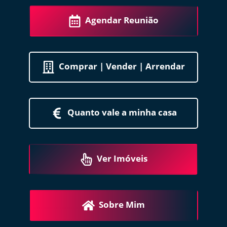
Agendar Reunião
Comprar | Vender | Arrendar
Quanto vale a minha casa
Ver Imóveis
Sobre Mim