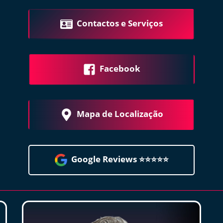
Contactos e Serviços
Facebook
Mapa de Localização
Google Reviews ⭐️⭐️⭐️⭐️⭐️